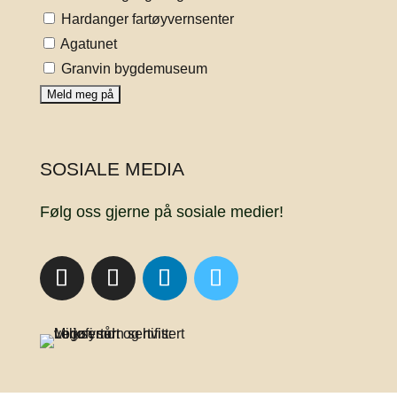
Hardanger fartøyvernsenter
Agatunet
Granvin bygdemuseum
SOSIALE MEDIA
Følg oss gjerne på sosiale medier!