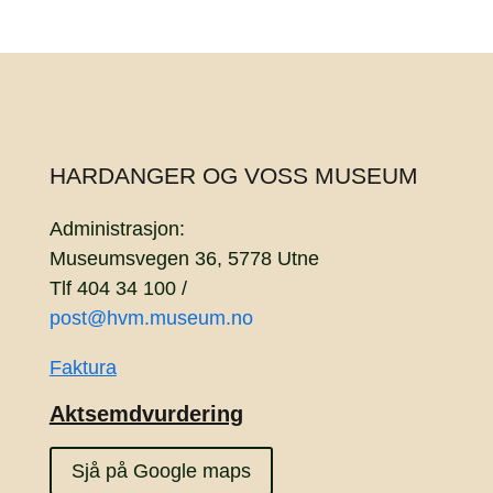
HARDANGER OG VOSS MUSEUM
Administrasjon:
Museumsvegen 36, 5778 Utne
Tlf 404 34 100 /
post@hvm.museum.no
Faktura
Aktsemdvurdering
Sjå på Google maps