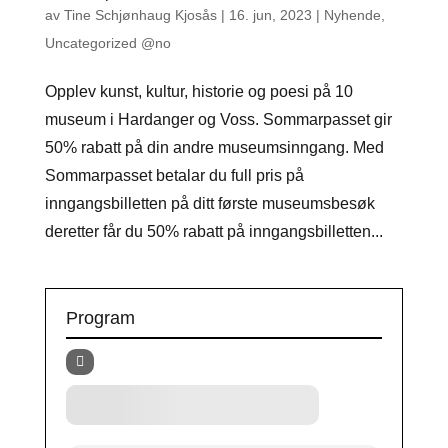
av
Tine Schjønhaug Kjosås
|
16. jun, 2023
|
Nyhende
,
Uncategorized @no
Opplev kunst, kultur, historie og poesi på 10
museum i Hardanger og Voss. Sommarpasset gir
50% rabatt på din andre museumsinngang. Med
Sommarpasset betalar du full pris på
inngangsbilletten på ditt første museumsbesøk
deretter får du 50% rabatt på inngangsbilletten...
Program