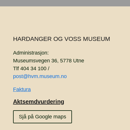
HARDANGER OG VOSS MUSEUM
Administrasjon:
Museumsvegen 36, 5778 Utne
Tlf 404 34 100 /
post@hvm.museum.no
Faktura
Aktsemdvurdering
Sjå på Google maps