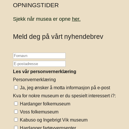
OPNINGSTIDER
Sjekk når musea er opne
her.
Meld deg på vårt nyhendebrev
Les vår personvernerklæring
Personvernerklæring
Ja, jeg ønsker å motta informasjon på e-post
Kva for nokre museum er du spesielt interessert i?:
Hardanger folkemuseum
Voss folkemuseum
Kabuso og Ingebrigt Vik museum
Hardanger fartøyvernsenter