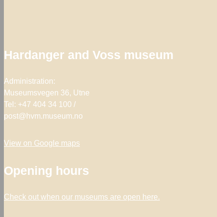
Hardanger and Voss museum
Administration:
Museumsvegen 36, Utne
Tel: +47 404 34 100 /
post@hvm.museum.no
View on Google maps
Opening hours
Check out when our museums are open
here.