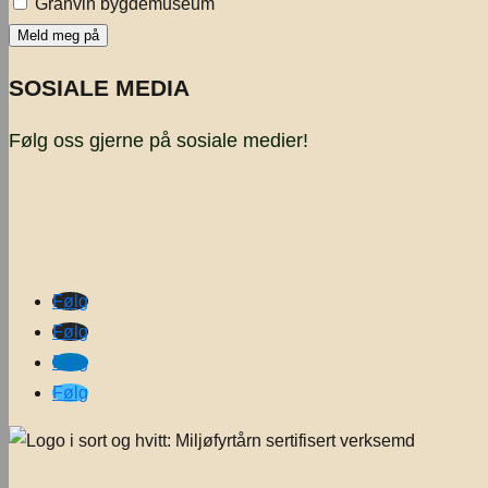
Granvin bygdemuseum
SOSIALE MEDIA
Følg oss gjerne på sosiale medier!
Følg
Følg
Følg
Følg