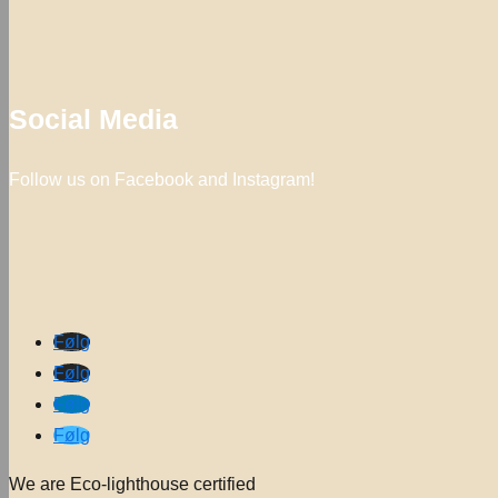
Social Media
Follow us on Facebook and Instagram!
Følg
Følg
Følg
Følg
We are Eco-lighthouse certified