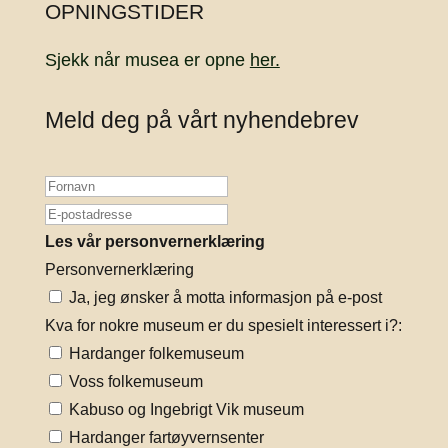
OPNINGSTIDER
Sjekk når musea er opne
her.
Meld deg på vårt nyhendebrev
Les vår personvernerklæring
Personvernerklæring
Ja, jeg ønsker å motta informasjon på e-post
Kva for nokre museum er du spesielt interessert i?:
Hardanger folkemuseum
Voss folkemuseum
Kabuso og Ingebrigt Vik museum
Hardanger fartøyvernsenter