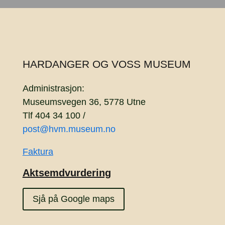
HARDANGER OG VOSS MUSEUM
Administrasjon:
Museumsvegen 36, 5778 Utne
Tlf 404 34 100 /
post@hvm.museum.no
Faktura
Aktsemdvurdering
Sjå på Google maps