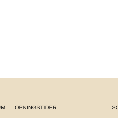
UM
OPNINGSTIDER
S