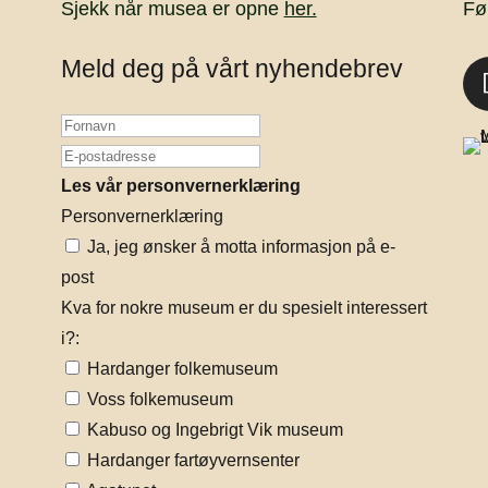
Sjekk når musea er opne
her.
Fø
Meld deg på vårt nyhendebrev
Les vår personvernerklæring
Personvernerklæring
Ja, jeg ønsker å motta informasjon på e-
post
Kva for nokre museum er du spesielt interessert
i?:
Hardanger folkemuseum
Voss folkemuseum
Kabuso og Ingebrigt Vik museum
Hardanger fartøyvernsenter