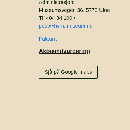
Administrasjon:
Museumsvegen 36, 5778 Utne
Tlf 404 34 100 /
post@hvm.museum.no
Faktura
Aktsemdvurdering
Sjå på Google maps