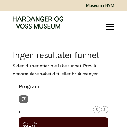
Museum i HVM
Ingen resultater funnet
Siden du ser etter ble ikke funnet. Prøv å
omformulere søket ditt, eller bruk menyen.
Program
,
ONS
MÅN
24
31