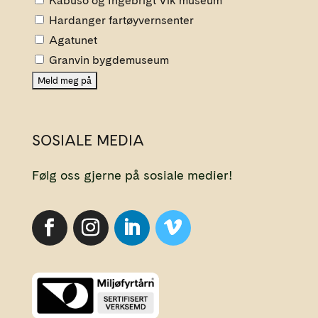
Kabuso og Ingebrigt Vik museum
Hardanger fartøyvernsenter
Agatunet
Granvin bygdemuseum
SOSIALE MEDIA
Følg oss gjerne på sosiale medier!