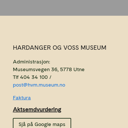
HARDANGER OG VOSS MUSEUM
Administrasjon:
Museumsvegen 36, 5778 Utne
Tlf 404 34 100 /
post@hvm.museum.no
Faktura
Aktsemdvurdering
Sjå på Google maps