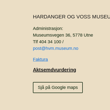
HARDANGER OG VOSS MUSE
Administrasjon:
Museumsvegen 36, 5778 Utne
Tlf 404 34 100 /
post@hvm.museum.no
Faktura
Aktsemdvurdering
Sjå på Google maps