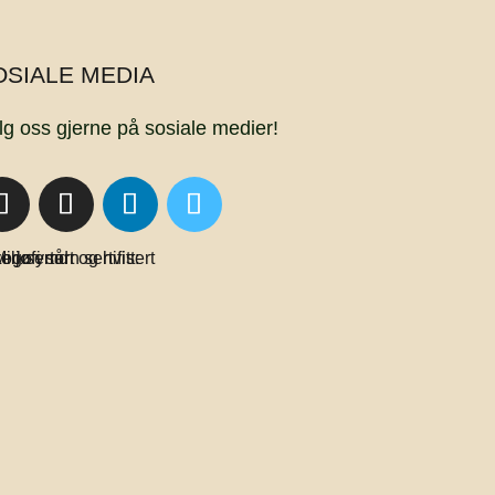
OSIALE MEDIA
lg oss gjerne på sosiale medier!