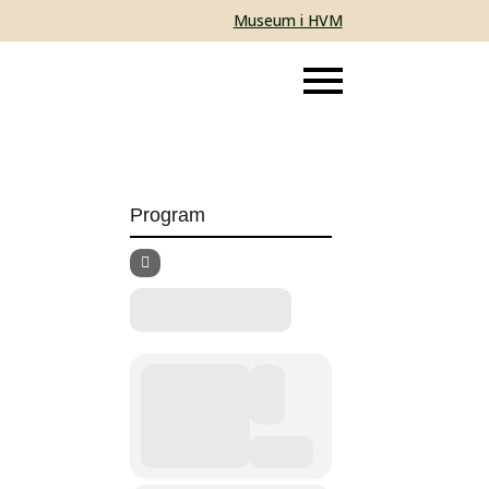
Museum i HVM
Program