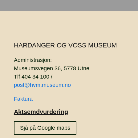
HARDANGER OG VOSS MUSEUM
Administrasjon:
Museumsvegen 36, 5778 Utne
Tlf 404 34 100 /
post@hvm.museum.no
Faktura
Aktsemdvurdering
Sjå på Google maps