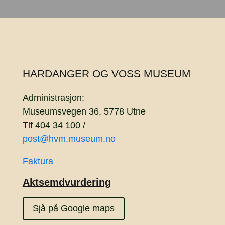
HARDANGER OG VOSS MUSEUM
Administrasjon:
Museumsvegen 36, 5778 Utne
Tlf 404 34 100 /
post@hvm.museum.no
Faktura
Aktsemdvurdering
Sjå på Google maps