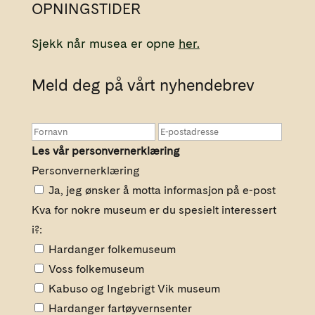
OPNINGSTIDER
Sjekk når musea er opne
her.
Meld deg på vårt nyhendebrev
Les vår personvernerklæring
Personvernerklæring
Ja, jeg ønsker å motta informasjon på e-post
Kva for nokre museum er du spesielt interessert
i?:
Hardanger folkemuseum
Voss folkemuseum
Kabuso og Ingebrigt Vik museum
Hardanger fartøyvernsenter