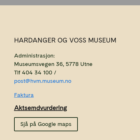
HARDANGER OG VOSS MUSEUM
Administrasjon:
Museumsvegen 36, 5778 Utne
Tlf 404 34 100 /
post@hvm.museum.no
Faktura
Aktsemdvurdering
Sjå på Google maps