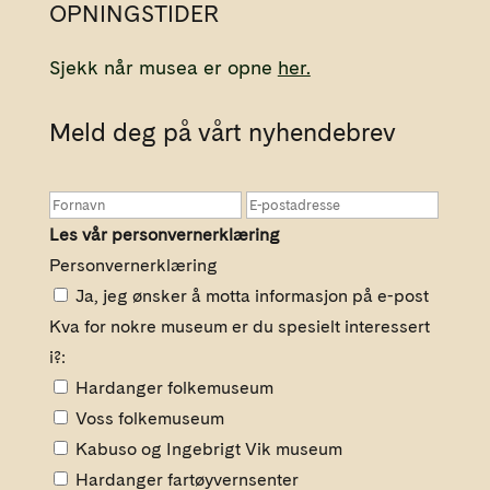
OPNINGSTIDER
Sjekk når musea er opne
her.
Meld deg på vårt nyhendebrev
Les vår personvernerklæring
Personvernerklæring
Ja, jeg ønsker å motta informasjon på e-post
Kva for nokre museum er du spesielt interessert
i?:
Hardanger folkemuseum
Voss folkemuseum
Kabuso og Ingebrigt Vik museum
Hardanger fartøyvernsenter