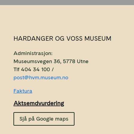
HARDANGER OG VOSS MUSEUM
Administrasjon:
Museumsvegen 36, 5778 Utne
Tlf 404 34 100 /
post@hvm.museum.no
Faktura
Aktsemdvurdering
Sjå på Google maps