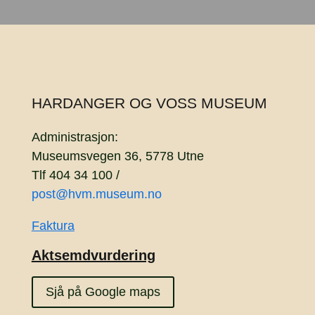
HARDANGER OG VOSS MUSEUM
Administrasjon:
Museumsvegen 36, 5778 Utne
Tlf 404 34 100 /
post@hvm.museum.no
Faktura
Aktsemdvurdering
Sjå på Google maps