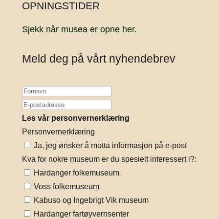
OPNINGSTIDER
Sjekk når musea er opne
her.
Meld deg på vårt nyhendebrev
Les vår personvernerklæring
Personvernerklæring
Ja, jeg ønsker å motta informasjon på e-post
Kva for nokre museum er du spesielt interessert i?:
Hardanger folkemuseum
Voss folkemuseum
Kabuso og Ingebrigt Vik museum
Hardanger fartøyvernsenter