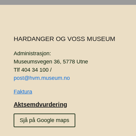
HARDANGER OG VOSS MUSEUM
Administrasjon:
Museumsvegen 36, 5778 Utne
Tlf 404 34 100 /
post@hvm.museum.no
Faktura
Aktsemdvurdering
Sjå på Google maps