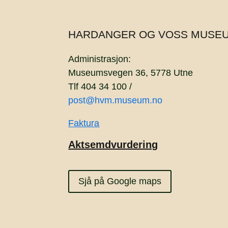
HARDANGER OG VOSS MUSE
Administrasjon:
Museumsvegen 36, 5778 Utne
Tlf 404 34 100 /
post@hvm.museum.no
Faktura
Aktsemdvurdering
Sjå på Google maps