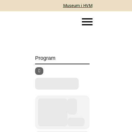
Museum i HVM
Program