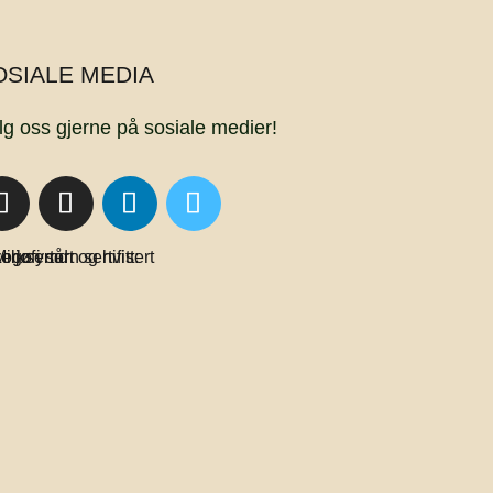
OSIALE MEDIA
lg oss gjerne på sosiale medier!