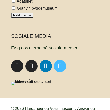
Agatunet
Granvin bygdemuseum
SOSIALE MEDIA
Følg oss gjerne på sosiale medier!
© 2026 Hardanger og Voss museum / Ansvarleg