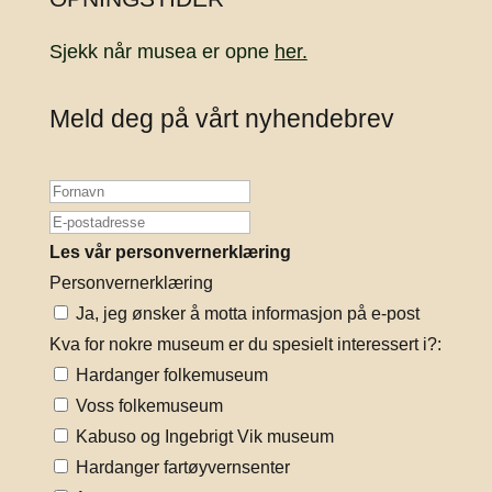
Sjekk når musea er opne
her.
Meld deg på vårt nyhendebrev
Les vår personvernerklæring
Personvernerklæring
Ja, jeg ønsker å motta informasjon på e-post
Kva for nokre museum er du spesielt interessert i?:
Hardanger folkemuseum
Voss folkemuseum
Kabuso og Ingebrigt Vik museum
Hardanger fartøyvernsenter