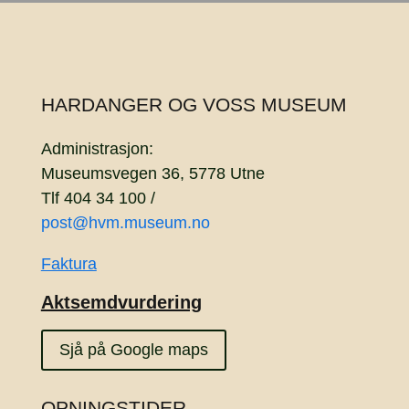
HARDANGER OG VOSS MUSEUM
Administrasjon:
Museumsvegen 36, 5778 Utne
Tlf 404 34 100 /
post@hvm.museum.no
Faktura
Aktsemdvurdering
Sjå på Google maps
OPNINGSTIDER