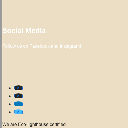
Social Media
Follow us on Facebook and Instagram!
Følg
Følg
Følg
Følg
We are Eco-lighthouse certified