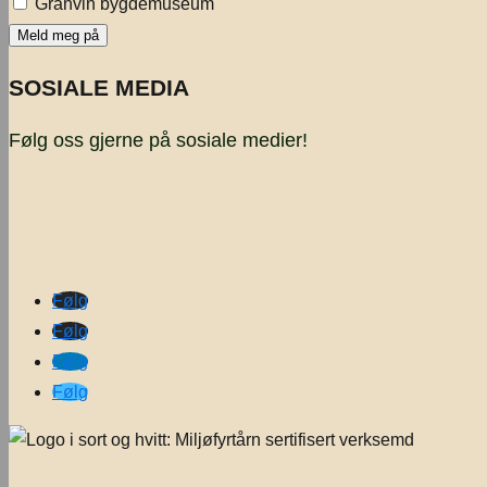
Granvin bygdemuseum
SOSIALE MEDIA
Følg oss gjerne på sosiale medier!
Følg
Følg
Følg
Følg