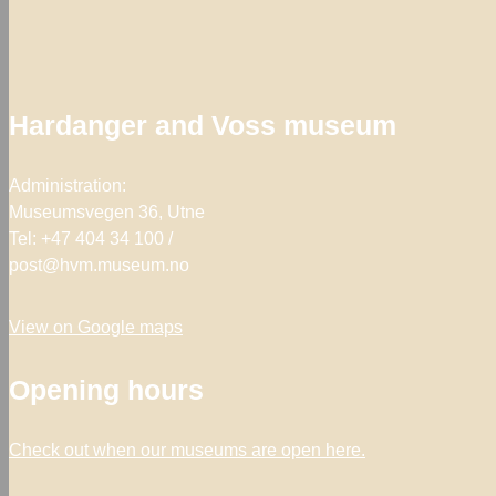
Hardanger and Voss museum
Administration:
Museumsvegen 36, Utne
Tel: +47 404 34 100 /
post@hvm.museum.no
View on Google maps
Opening hours
Check out when our museums are open
here.