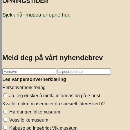
OPNINGSTIDER
Sjekk når musea er opne
her.
Meld deg på vårt nyhendebrev
Les vår personvernerklæring
Personvernerklæring
Ja, jeg ønsker å motta informasjon på e-post
Kva for nokre museum er du spesielt interessert i?:
Hardanger folkemuseum
Voss folkemuseum
Kabuso og Ingebrigt Vik museum