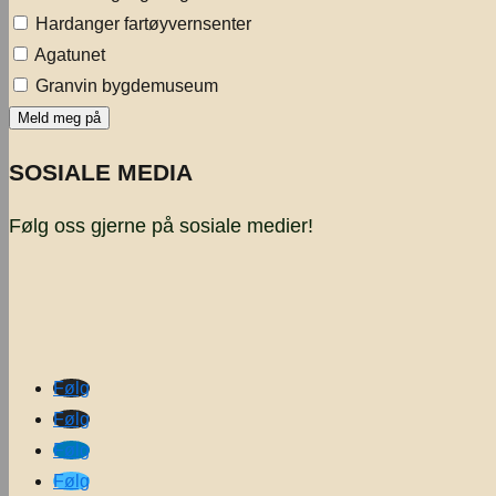
Hardanger fartøyvernsenter
Agatunet
Granvin bygdemuseum
SOSIALE MEDIA
Følg oss gjerne på sosiale medier!
Følg
Følg
Følg
Følg