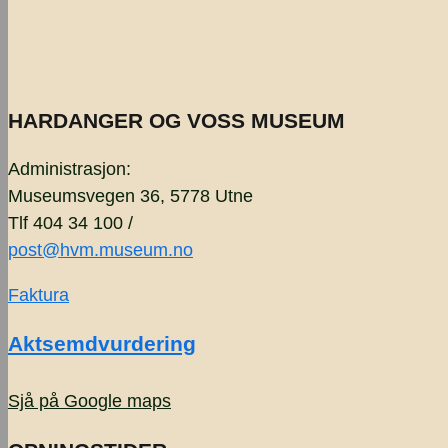
HARDANGER OG VOSS MUSEUM
Administrasjon:
Museumsvegen 36, 5778 Utne
Tlf 404 34 100 /
post@hvm.museum.no
Faktura
Aktsemdvurdering
Sjå på Google maps