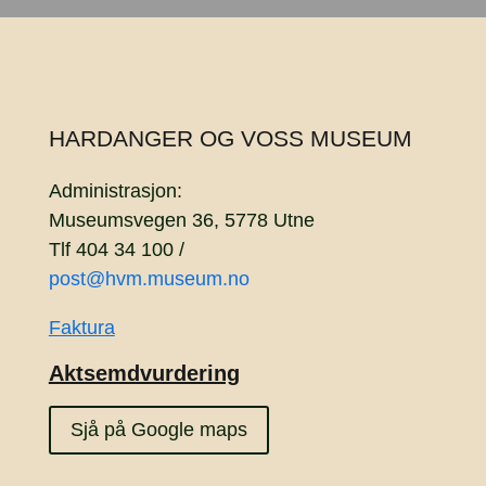
HARDANGER OG VOSS MUSEUM
Administrasjon:
Museumsvegen 36, 5778 Utne
Tlf 404 34 100 /
post@hvm.museum.no
Faktura
Aktsemdvurdering
Sjå på Google maps