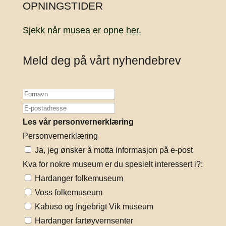
OPNINGSTIDER
Sjekk når musea er opne
her.
Meld deg på vårt nyhendebrev
Les vår personvernerklæring
Personvernerklæring
Ja, jeg ønsker å motta informasjon på e-post
Kva for nokre museum er du spesielt interessert i?:
Hardanger folkemuseum
Voss folkemuseum
Kabuso og Ingebrigt Vik museum
Hardanger fartøyvernsenter