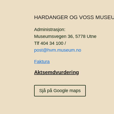
HARDANGER OG VOSS MUSE
Administrasjon:
Museumsvegen 36, 5778 Utne
Tlf 404 34 100 /
post@hvm.museum.no
Faktura
Aktsemdvurdering
Sjå på Google maps