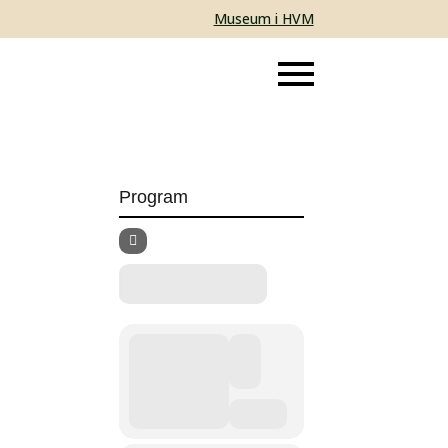
Museum i HVM
Program