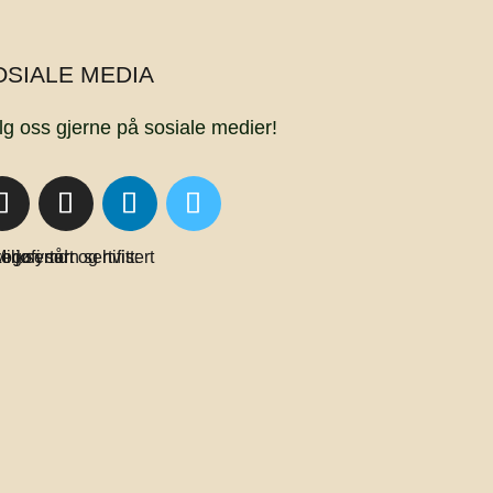
OSIALE MEDIA
lg oss gjerne på sosiale medier!