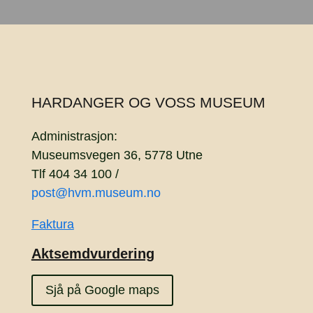
HARDANGER OG VOSS MUSEUM
Administrasjon:
Museumsvegen 36, 5778 Utne
Tlf 404 34 100 /
post@hvm.museum.no
Faktura
Aktsemdvurdering
Sjå på Google maps