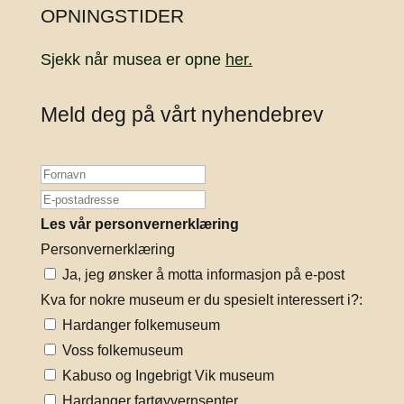
OPNINGSTIDER
Sjekk når musea er opne
her.
Meld deg på vårt nyhendebrev
Les vår personvernerklæring
Personvernerklæring
Ja, jeg ønsker å motta informasjon på e-post
Kva for nokre museum er du spesielt interessert i?:
Hardanger folkemuseum
Voss folkemuseum
Kabuso og Ingebrigt Vik museum
Hardanger fartøyvernsenter