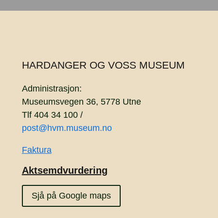
HARDANGER OG VOSS MUSEUM
Administrasjon:
Museumsvegen 36, 5778 Utne
Tlf 404 34 100 /
post@hvm.museum.no
Faktura
Aktsemdvurdering
Sjå på Google maps