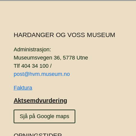
HARDANGER OG VOSS MUSEUM
Administrasjon:
Museumsvegen 36, 5778 Utne
Tlf 404 34 100 /
post@hvm.museum.no
Faktura
Aktsemdvurdering
Sjå på Google maps
OPNINGSTIDER