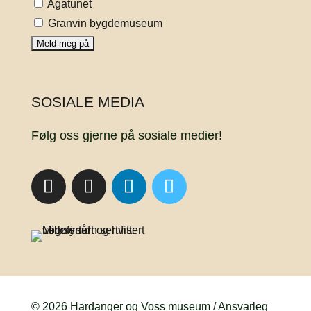
Agatunet
Granvin bygdemuseum
SOSIALE MEDIA
Følg oss gjerne på sosiale medier!
© 2026 Hardanger og Voss museum / Ansvarleg