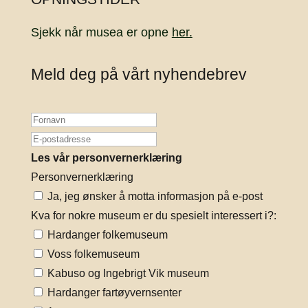
Sjekk når musea er opne
her.
Meld deg på vårt nyhendebrev
Les vår personvernerklæring
Personvernerklæring
Ja, jeg ønsker å motta informasjon på e-post
Kva for nokre museum er du spesielt interessert i?:
Hardanger folkemuseum
Voss folkemuseum
Kabuso og Ingebrigt Vik museum
Hardanger fartøyvernsenter