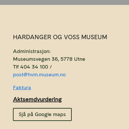
HARDANGER OG VOSS MUSEUM
Administrasjon:
Museumsvegen 36, 5778 Utne
Tlf 404 34 100 /
post@hvm.museum.no
Faktura
Aktsemdvurdering
Sjå på Google maps