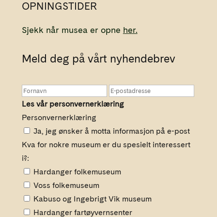
OPNINGSTIDER
Sjekk når musea er opne
her.
Meld deg på vårt nyhendebrev
Les vår personvernerklæring
Personvernerklæring
Ja, jeg ønsker å motta informasjon på e-post
Kva for nokre museum er du spesielt interessert
i?:
Hardanger folkemuseum
Voss folkemuseum
Kabuso og Ingebrigt Vik museum
Hardanger fartøyvernsenter