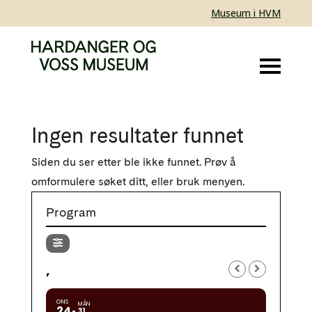
Museum i HVM
Ingen resultater funnet
Siden du ser etter ble ikke funnet. Prøv å
omformulere søket ditt, eller bruk menyen.
Program
,
ONS
MÅN
24
31