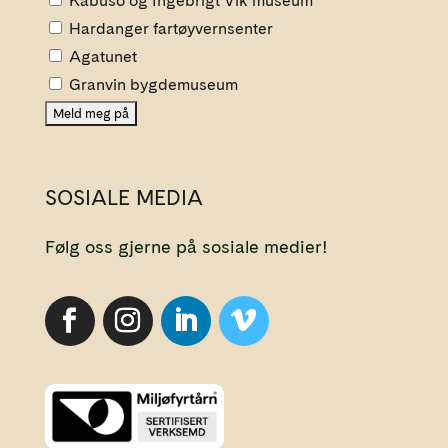
Kabuso og Ingebrigt Vik museum
Hardanger fartøyvernsenter
Agatunet
Granvin bygdemuseum
SOSIALE MEDIA
Følg oss gjerne på sosiale medier!