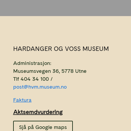
HARDANGER OG VOSS MUSEUM
Administrasjon:
Museumsvegen 36, 5778 Utne
Tlf 404 34 100 /
post@hvm.museum.no
Faktura
Aktsemdvurdering
Sjå på Google maps