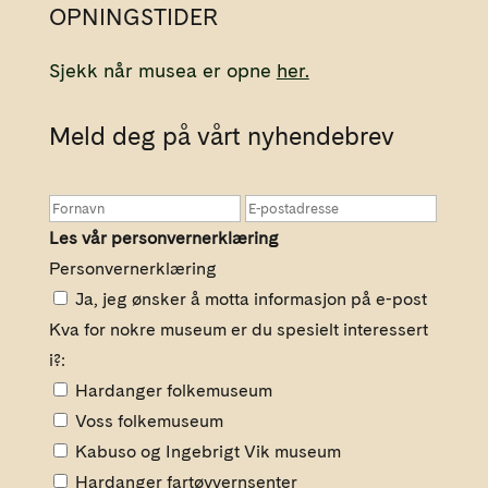
OPNINGSTIDER
Sjekk når musea er opne
her.
Meld deg på vårt nyhendebrev
Les vår personvernerklæring
Personvernerklæring
Ja, jeg ønsker å motta informasjon på e-post
Kva for nokre museum er du spesielt interessert
i?:
Hardanger folkemuseum
Voss folkemuseum
Kabuso og Ingebrigt Vik museum
Hardanger fartøyvernsenter