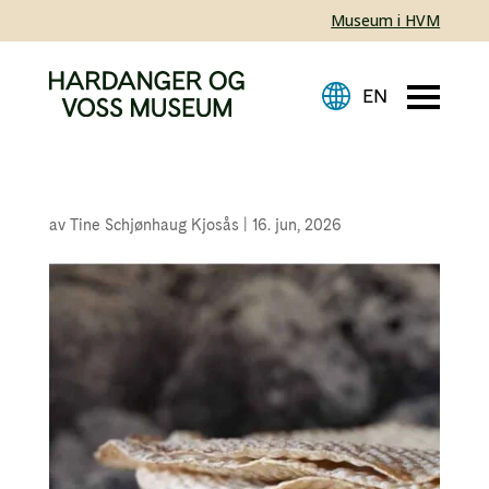
Museum i HVM
av
Tine Schjønhaug Kjosås
|
16. jun, 2026