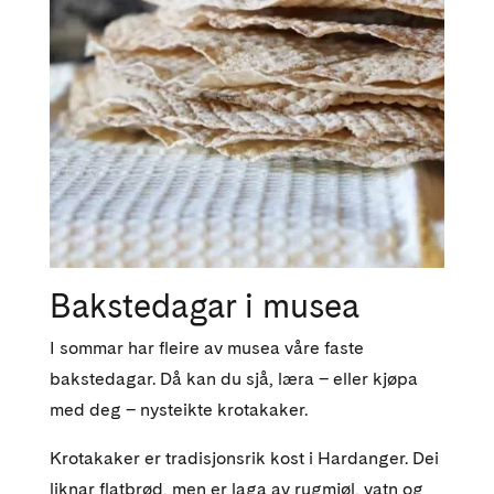
Bakstedagar i musea
I sommar har fleire av musea våre faste
bakstedagar. Då kan du sjå, læra – eller kjøpa
med deg – nysteikte krotakaker.
Krotakaker er tradisjonsrik kost i Hardanger. Dei
liknar flatbrød, men er laga av rugmjøl, vatn og