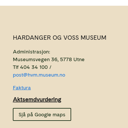
HARDANGER OG VOSS MUSEUM
Administrasjon:
Museumsvegen 36, 5778 Utne
Tlf 404 34 100 /
post@hvm.museum.no
Faktura
Aktsemdvurdering
Sjå på Google maps