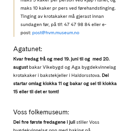
maks 10 kaker pr pers ved førehandstinging.
Tinging av krotakaker må gjerast innan
sundagen før, på tlf: 47 47 98 84 eller e-
post:
post@hvm.museum.no
Agatunet:
Kvar fredag frå og med 19. juni til og med 20.
august
bakar Vikebygd og Aga bygdekvinnelag
krotakaker i bakstekjeller i Haldorsstova.
Dei
startar omlag klokka 11 og bakar og sel til klokka
15 eller til det er tomt!
Voss folkemuseum:
Dei fire første fredagene i juli
stiller Voss
bygdekvinnelag opp med baking på