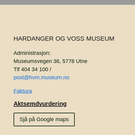
HARDANGER OG VOSS MUSEUM
Administrasjon:
Museumsvegen 36, 5778 Utne
Tlf 404 34 100 /
post@hvm.museum.no
Faktura
Aktsemdvurdering
Sjå på Google maps