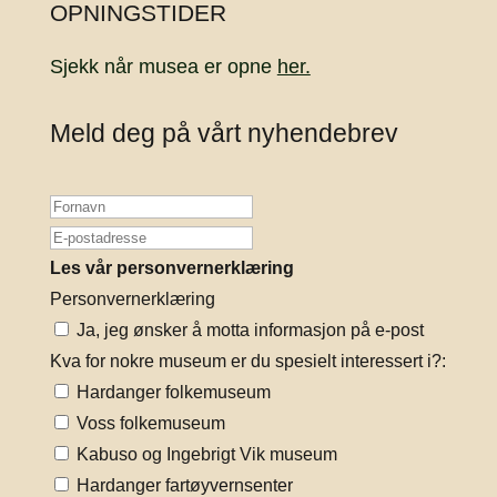
OPNINGSTIDER
Sjekk når musea er opne
her.
Meld deg på vårt nyhendebrev
Les vår personvernerklæring
Personvernerklæring
Ja, jeg ønsker å motta informasjon på e-post
Kva for nokre museum er du spesielt interessert i?:
Hardanger folkemuseum
Voss folkemuseum
Kabuso og Ingebrigt Vik museum
Hardanger fartøyvernsenter