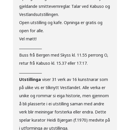
gjeldande smittevernreglar. Talar ved Kabuso og
Vestlandsutstillingen.
Open utstilling og kafe. Opninga er gratis og
open for alle.
Vel møtt!
_____________
Buss frå Bergen med Skyss kl. 11.55 perrong O,
retur frå Kabuso kl. 15.37 eller 17.17.
_____________
Utstillinga
viser 31 verk av 16 kunstnarar som
på ulike vis er tilknytt Vestlandet. Alle verka er
unike og rommar si eiga historie, men gjennom
å bli plasserte i ei utstilling saman med andre
verk blir meiningar forsterka eller endra. Dette
spelar kurator Heidi Bjørgan (f.1970) medvite på
i utforminga av utstillinga.