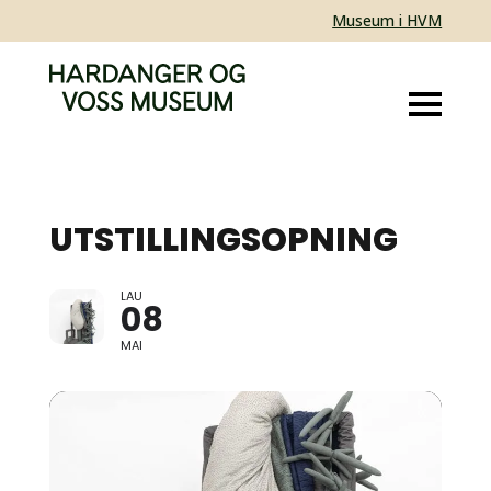
Museum i HVM
UTSTILLINGSOPNING
LAU
VESTLANDSUTSTILLINGEN
08
2021
MAI