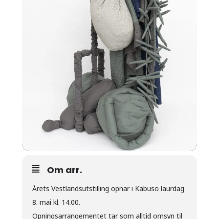
Om arr.
Årets Vestlandsutstilling opnar i Kabuso laurdag
8. mai kl. 14.00.
Opningsarrangementet tar som alltid omsyn til