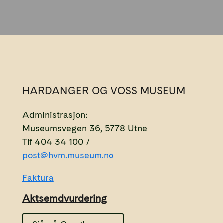
HARDANGER OG VOSS MUSEUM
Administrasjon:
Museumsvegen 36, 5778 Utne
Tlf 404 34 100 /
post@hvm.museum.no
Faktura
Aktsemdvurdering