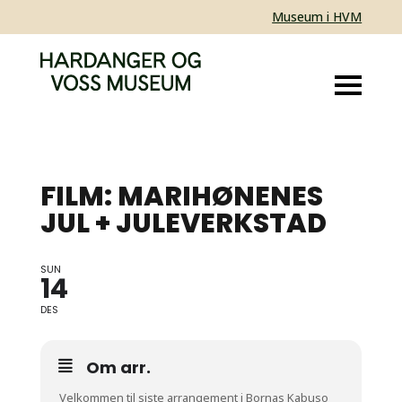
Museum i HVM
FILM: MARIHØNENES
JUL + JULEVERKSTAD
SUN
BORNAS KABUSO
14
DES
Om arr.
Velkommen til siste arrangement i Bornas Kabuso