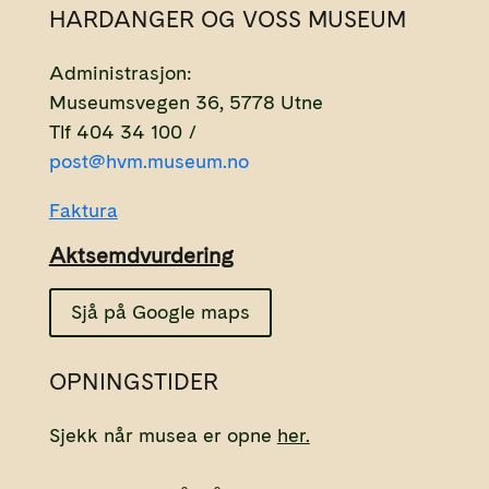
HARDANGER OG VOSS MUSEUM
Administrasjon:
Museumsvegen 36, 5778 Utne
Tlf 404 34 100 /
post@hvm.museum.no
Faktura
Aktsemdvurdering
Sjå på Google maps
OPNINGSTIDER
Sjekk når musea er opne
her.