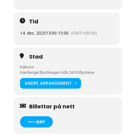
Tid
14. des. 2025
13:00
-
15:00
(GMT+00:00)
Stad
Kabuso
Hardangerfjordvegen 626, 5610 Øystese
ANDRE ARRANGEMENT
Billettar på nett
>>> KJØP