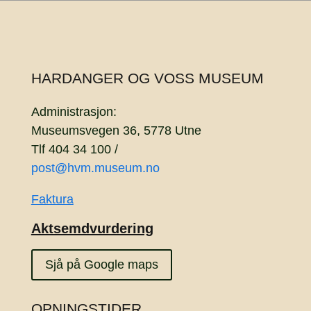
HARDANGER OG VOSS MUSEUM
Administrasjon:
Museumsvegen 36, 5778 Utne
Tlf 404 34 100 /
post@hvm.museum.no
Faktura
Aktsemdvurdering
Sjå på Google maps
OPNINGSTIDER