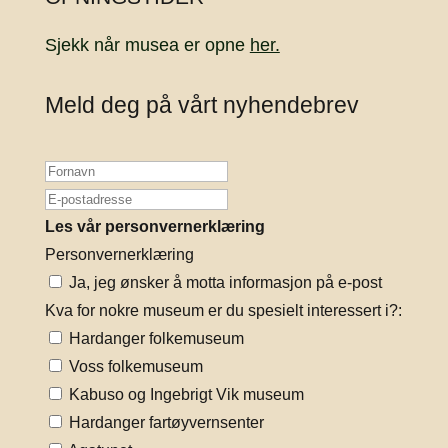
Sjekk når musea er opne
her.
Meld deg på vårt nyhendebrev
Les vår personvernerklæring
Personvernerklæring
Ja, jeg ønsker å motta informasjon på e-post
Kva for nokre museum er du spesielt interessert i?:
Hardanger folkemuseum
Voss folkemuseum
Kabuso og Ingebrigt Vik museum
Hardanger fartøyvernsenter