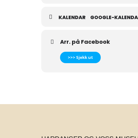
KALENDAR
GOOGLE-KALEND
Arr. på Facebook
>>> Sjekk ut