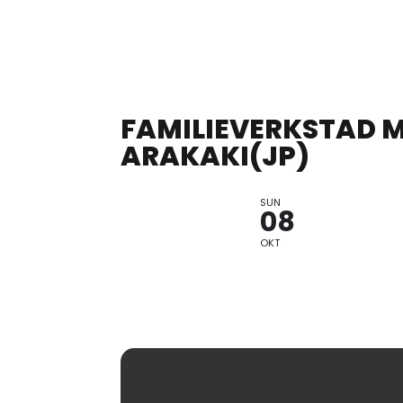
FAMILIEVERKSTAD 
ARAKAKI(JP)
SUN
BORNAS KA
08
OKT