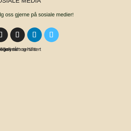
OSIALE MEDIA
lg oss gjerne på sosiale medier!