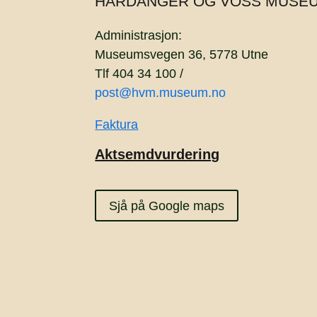
HARDANGER OG VOSS MUSE
Administrasjon:
Museumsvegen 36, 5778 Utne
Tlf 404 34 100 /
post@hvm.museum.no
Faktura
Aktsemdvurdering
Sjå på Google maps