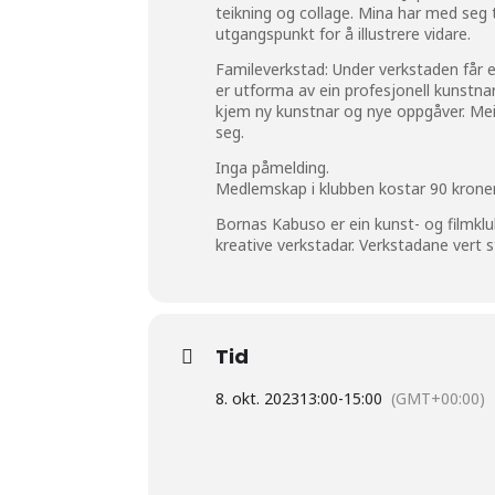
teikning og collage. Mina har med seg
utgangspunkt for å illustrere vidare.
Famileverkstad: Under verkstaden får e
er utforma av ein profesjonell kunstn
kjem ny kunstnar og nye oppgåver. Mei
seg.
Inga påmelding.
Medlemskap i klubben kostar 90 kroner 
Bornas Kabuso er ein kunst- og filmklu
kreative verkstadar. Verkstadane vert 
Tid
8. okt. 2023
13:00
-
15:00
(GMT+00:00)