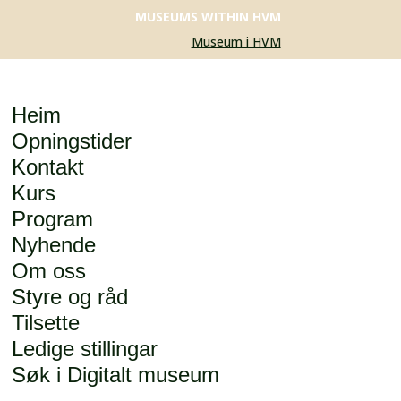
MUSEUMS WITHIN HVM
Museum i HVM
Heim
Opningstider
Kontakt
Kurs
Program
Nyhende
Om oss
Styre og råd
Tilsette
Ledige stillingar
Søk i Digitalt museum