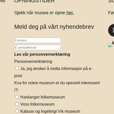
UM
OPNINGSTIDER
S
Sjekk når musea er opne
her.
Fø
Meld deg på vårt nyhendebrev
Les vår personvernerklæring
Personvernerklæring
Ja, jeg ønsker å motta informasjon på e-
post
Kva for nokre museum er du spesielt interessert
i?:
Hardanger folkemuseum
Voss folkemuseum
Kabuso og Ingebrigt Vik museum