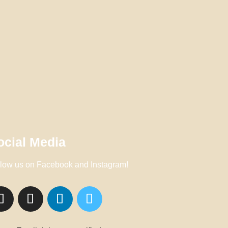
ocial Media
low us on Facebook and Instagram!