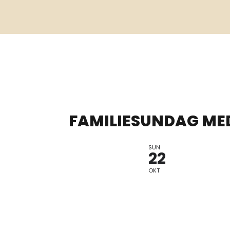
FAMILIESUNDAG ME
SUN
RUTH LILLE
22
OKT