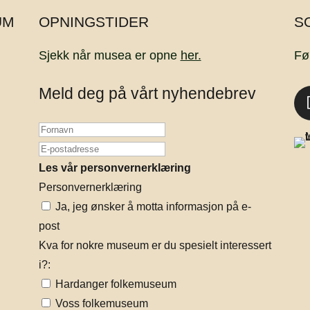
UM
OPNINGSTIDER
S
Sjekk når musea er opne
her.
Fø
Meld deg på vårt nyhendebrev
Les vår personvernerklæring
Personvernerklæring
Ja, jeg ønsker å motta informasjon på e-
post
Kva for nokre museum er du spesielt interessert
i?:
Hardanger folkemuseum
Voss folkemuseum