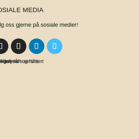
OSIALE MEDIA
lg oss gjerne på sosiale medier!