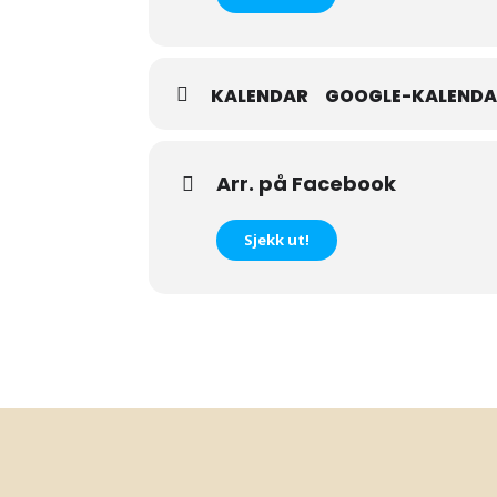
KALENDAR
GOOGLE-KALEND
Arr. på Facebook
Sjekk ut!