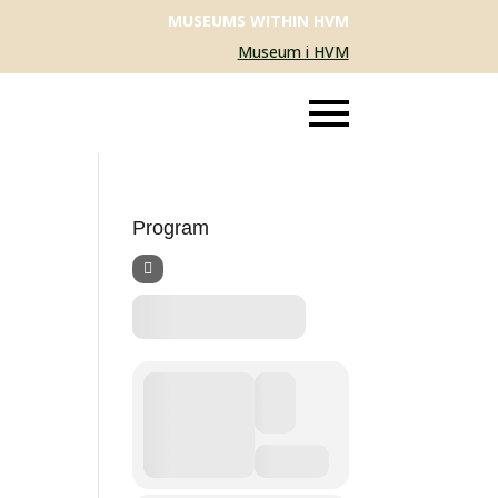
MUSEUMS WITHIN HVM
Museum i HVM
Program