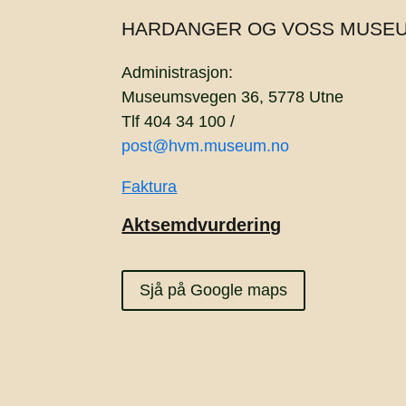
HARDANGER OG VOSS MUSE
Administrasjon:
Museumsvegen 36, 5778 Utne
Tlf 404 34 100 /
post@hvm.museum.no
Faktura
Aktsemdvurdering
Sjå på Google maps