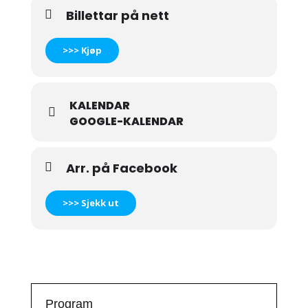
Billettar på nett
>>> Kjøp
KALENDAR
GOOGLE-KALENDAR
Arr. på Facebook
>>> Sjekk ut
Program