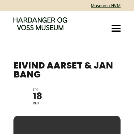
Museum i HVM
EIVIND AARSET & JAN
BANG
FRE
KONSERT
18
DES