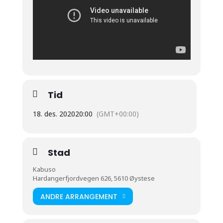
Tid
18. des. 2020
20:00
(GMT+00:00)
Stad
Kabuso
Hardangerfjordvegen 626, 5610 Øystese
ANDRE ARRANGEMENT