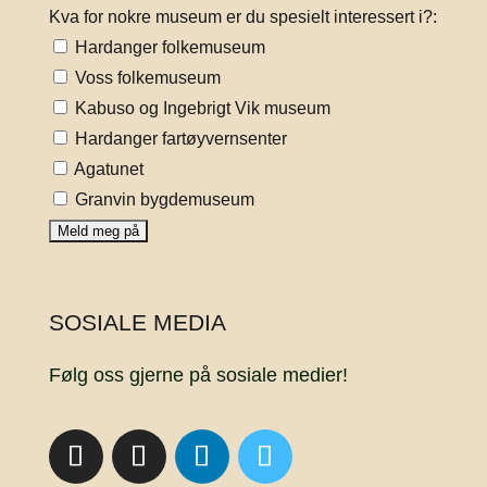
Kva for nokre museum er du spesielt interessert i?:
Hardanger folkemuseum
Voss folkemuseum
Kabuso og Ingebrigt Vik museum
Hardanger fartøyvernsenter
Agatunet
Granvin bygdemuseum
SOSIALE MEDIA
Følg oss gjerne på sosiale medier!