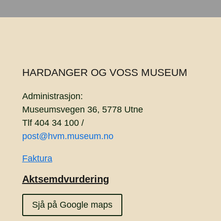
HARDANGER OG VOSS MUSEUM
Administrasjon:
Museumsvegen 36, 5778 Utne
Tlf 404 34 100 /
post@hvm.museum.no
Faktura
Aktsemdvurdering
Sjå på Google maps