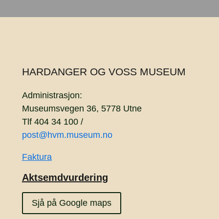
HARDANGER OG VOSS MUSEUM
Administrasjon:
Museumsvegen 36, 5778 Utne
Tlf 404 34 100 /
post@hvm.museum.no
Faktura
Aktsemdvurdering
Sjå på Google maps