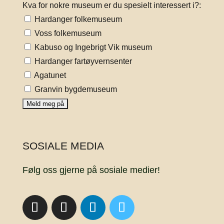
Kva for nokre museum er du spesielt interessert i?:
Hardanger folkemuseum
Voss folkemuseum
Kabuso og Ingebrigt Vik museum
Hardanger fartøyvernsenter
Agatunet
Granvin bygdemuseum
SOSIALE MEDIA
Følg oss gjerne på sosiale medier!