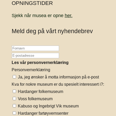
OPNINGSTIDER
Sjekk når musea er opne
her.
Meld deg på vårt nyhendebrev
Les vår personvernerklæring
Personvernerklæring
Ja, jeg ønsker å motta informasjon på e-post
Kva for nokre museum er du spesielt interessert i?:
Hardanger folkemuseum
Voss folkemuseum
Kabuso og Ingebrigt Vik museum
Hardanger fartøyvernsenter