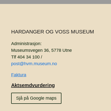
HARDANGER OG VOSS MUSEUM
Administrasjon:
Museumsvegen 36, 5778 Utne
Tlf 404 34 100 /
post@hvm.museum.no
Faktura
Aktsemdvurdering
Sjå på Google maps