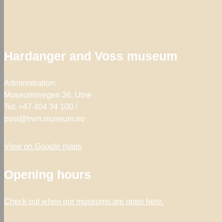
Hardanger and Voss museum
Administration:
Museumsvegen 36, Utne
Tel: +47 404 34 100 /
post@hvm.museum.no
View on Google maps
Opening hours
Check out when our museums are open
here.