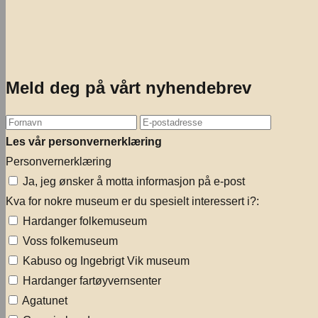
Meld deg på vårt nyhendebrev
Les vår personvernerklæring
Personvernerklæring
Ja, jeg ønsker å motta informasjon på e-post
Kva for nokre museum er du spesielt interessert i?:
Hardanger folkemuseum
Voss folkemuseum
Kabuso og Ingebrigt Vik museum
Hardanger fartøyvernsenter
Agatunet