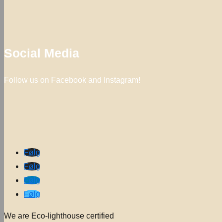
Social Media
Follow us on Facebook and Instagram!
Følg
Følg
Følg
Følg
We are Eco-lighthouse certified