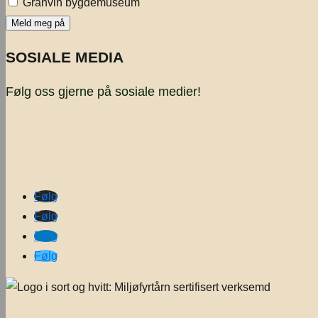
Granvin bygdemuseum
SOSIALE MEDIA
Følg oss gjerne på sosiale medier!
Følg
Følg
Følg
Følg