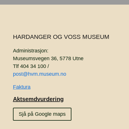
HARDANGER OG VOSS MUSEUM
Administrasjon:
Museumsvegen 36, 5778 Utne
Tlf 404 34 100 /
post@hvm.museum.no
Faktura
Aktsemdvurdering
Sjå på Google maps