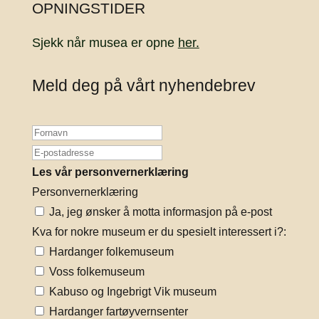
OPNINGSTIDER
Sjekk når musea er opne
her.
Meld deg på vårt nyhendebrev
Les vår personvernerklæring
Personvernerklæring
Ja, jeg ønsker å motta informasjon på e-post
Kva for nokre museum er du spesielt interessert i?:
Hardanger folkemuseum
Voss folkemuseum
Kabuso og Ingebrigt Vik museum
Hardanger fartøyvernsenter