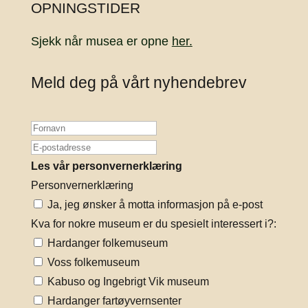
OPNINGSTIDER
Sjekk når musea er opne
her.
Meld deg på vårt nyhendebrev
Les vår personvernerklæring
Personvernerklæring
Ja, jeg ønsker å motta informasjon på e-post
Kva for nokre museum er du spesielt interessert i?:
Hardanger folkemuseum
Voss folkemuseum
Kabuso og Ingebrigt Vik museum
Hardanger fartøyvernsenter