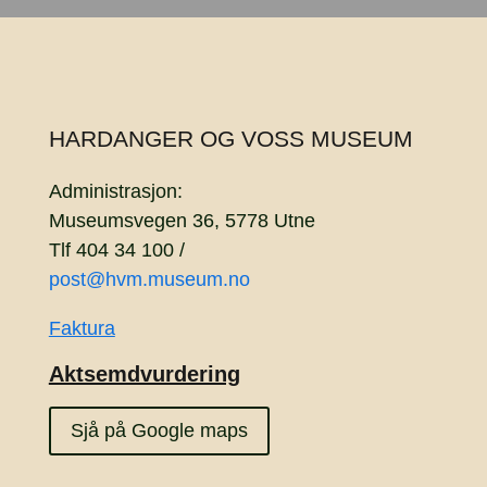
HARDANGER OG VOSS MUSEUM
Administrasjon:
Museumsvegen 36, 5778 Utne
Tlf 404 34 100 /
post@hvm.museum.no
Faktura
Aktsemdvurdering
Sjå på Google maps