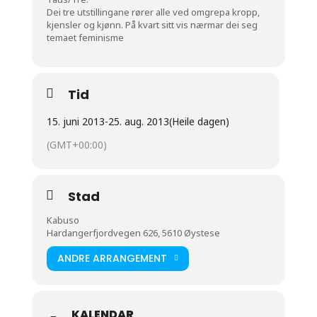
Dei tre utstillingane rører alle ved omgrepa kropp,
kjensler og kjønn. På kvart sitt vis nærmar dei seg
temaet feminisme
Tid
15. juni 2013
-
25. aug. 2013
(Heile dagen)
(GMT+00:00)
Stad
Kabuso
Hardangerfjordvegen 626, 5610 Øystese
ANDRE ARRANGEMENT
KALENDAR