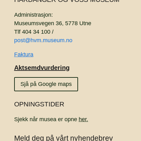
Administrasjon:
Museumsvegen 36, 5778 Utne
Tlf 404 34 100 /
post@hvm.museum.no
Faktura
Aktsemdvurdering
Sjå på Google maps
OPNINGSTIDER
Sjekk når musea er opne
her.
Meld deg på vårt nyhendebrev