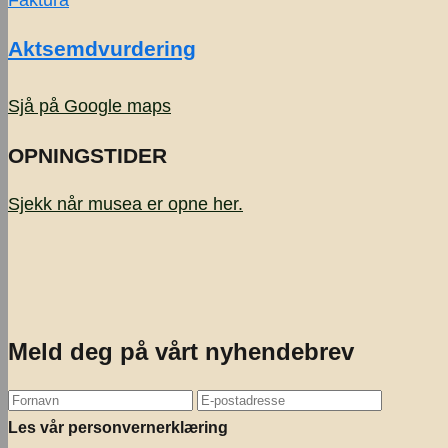
Aktsemdvurdering
Sjå på Google maps
OPNINGSTIDER
Sjekk når musea er opne
her.
Meld deg på vårt nyhendebrev
Les vår personvernerklæring