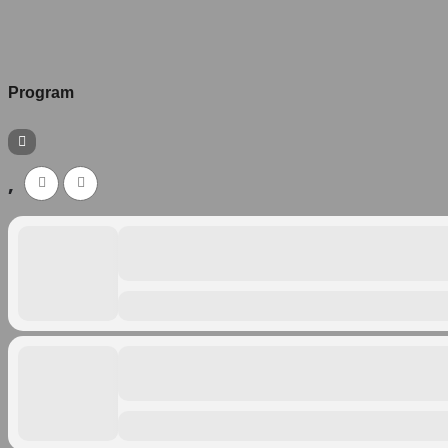
Program
,