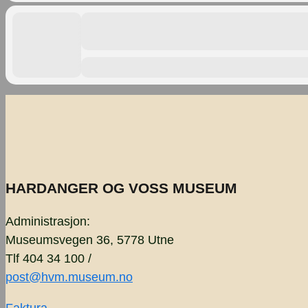
HARDANGER OG VOSS MUSEUM
Administrasjon:
Museumsvegen 36, 5778 Utne
Tlf 404 34 100 /
post@hvm.museum.no
Faktura