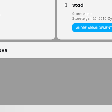
Stad
Storeteigen
)
Storeteigen 20, 5610 Ø
ANDRE ARRANGEMEN
DAR