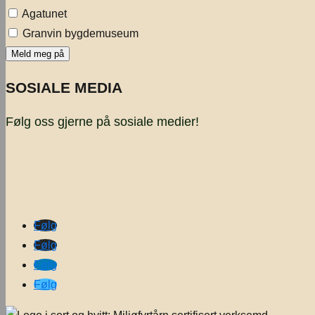
Agatunet
Granvin bygdemuseum
SOSIALE MEDIA
Følg oss gjerne på sosiale medier!
Følg
Følg
Følg
Følg