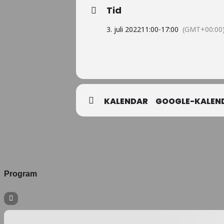
Tid
3. juli 2022
11:00
-
17:00
(GMT+00:00
KALENDAR
GOOGLE-KALEN
Program