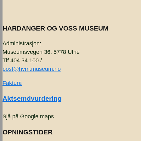
HARDANGER OG VOSS MUSEUM
Administrasjon:
Museumsvegen 36, 5778 Utne
Tlf 404 34 100 /
post@hvm.museum.no
Faktura
Aktsemdvurdering
Sjå på Google maps
OPNINGSTIDER