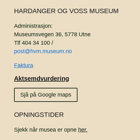
HARDANGER OG VOSS MUSEUM
Administrasjon:
Museumsvegen 36, 5778 Utne
Tlf 404 34 100 /
post@hvm.museum.no
Faktura
Aktsemdvurdering
Sjå på Google maps
OPNINGSTIDER
Sjekk når musea er opne
her.