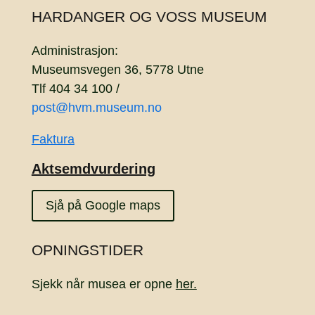
HARDANGER OG VOSS MUSEUM
Administrasjon:
Museumsvegen 36, 5778 Utne
Tlf 404 34 100 /
post@hvm.museum.no
Faktura
Aktsemdvurdering
Sjå på Google maps
OPNINGSTIDER
Sjekk når musea er opne
her.