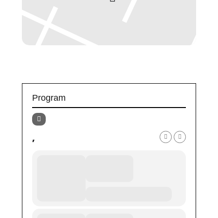
Program
,