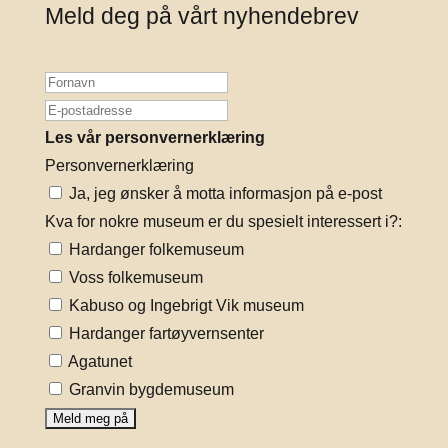
Meld deg på vårt nyhendebrev
Les vår personvernerklæring
Personvernerklæring
Ja, jeg ønsker å motta informasjon på e-post
Kva for nokre museum er du spesielt interessert i?:
Hardanger folkemuseum
Voss folkemuseum
Kabuso og Ingebrigt Vik museum
Hardanger fartøyvernsenter
Agatunet
Granvin bygdemuseum