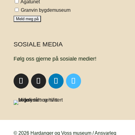
Agatunet
Granvin bygdemuseum
SOSIALE MEDIA
Følg oss gjerne på sosiale medier!
© 2026 Hardanger og Voss museum / Ansvarleg