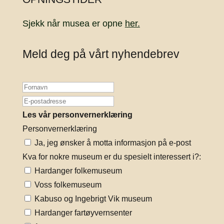
Sjekk når musea er opne
her.
Meld deg på vårt nyhendebrev
Les vår personvernerklæring
Personvernerklæring
Ja, jeg ønsker å motta informasjon på e-post
Kva for nokre museum er du spesielt interessert i?:
Hardanger folkemuseum
Voss folkemuseum
Kabuso og Ingebrigt Vik museum
Hardanger fartøyvernsenter