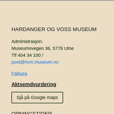
HARDANGER OG VOSS MUSEUM
Administrasjon:
Museumsvegen 36, 5778 Utne
Tlf 404 34 100 /
post@hvm.museum.no
Faktura
Aktsemdvurdering
Sjå på Google maps
OPNINGSTIDER