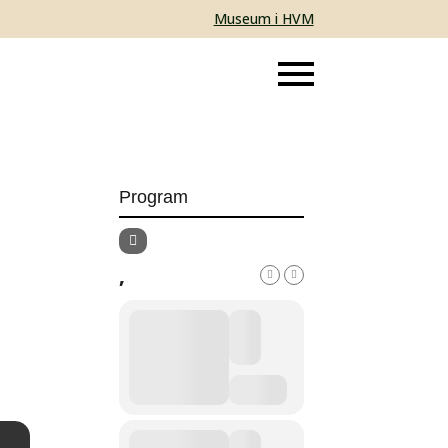
Museum i HVM
Program
,