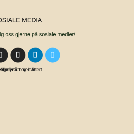
OSIALE MEDIA
lg oss gjerne på sosiale medier!