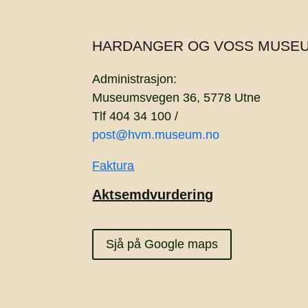
HARDANGER OG VOSS MUSE
Administrasjon:
Museumsvegen 36, 5778 Utne
Tlf 404 34 100 /
post@hvm.museum.no
Faktura
Aktsemdvurdering
Sjå på Google maps