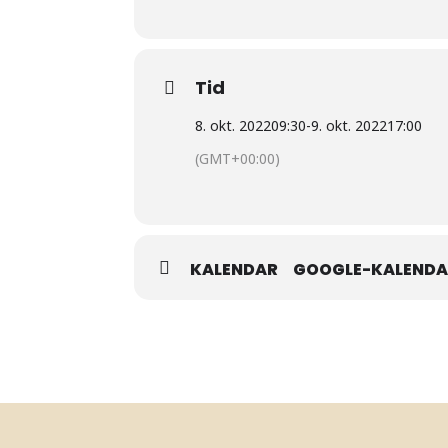
Tid
8. okt. 2022
09:30
-
9. okt. 2022
17:00
(GMT+00:00)
KALENDAR
GOOGLE-KALEND