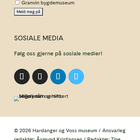
Granvin bygdemuseum
SOSIALE MEDIA
Følg oss gjerne på sosiale medier!
© 2026 Hardanger og Voss museum / Ansvarleg
redaktør: Åsmund Kristiansen / Redaktør: Tine