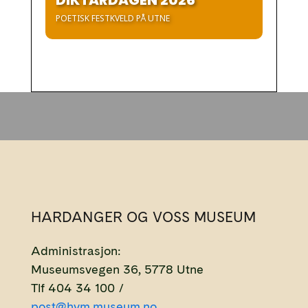
POETISK FESTKVELD PÅ UTNE
HARDANGER OG VOSS MUSEUM
Administrasjon:
Museumsvegen 36, 5778 Utne
Tlf 404 34 100 /
post@hvm.museum.no