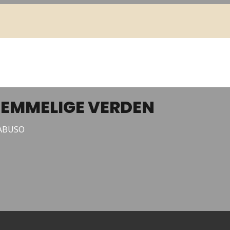
 HEMMELIGE VERDEN
ABUSO