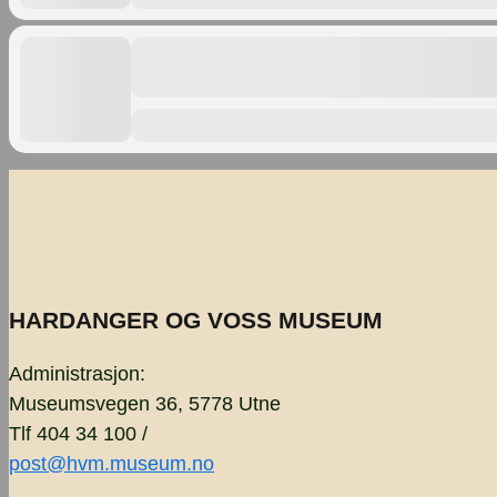
HARDANGER OG VOSS MUSEUM
Administrasjon:
Museumsvegen 36, 5778 Utne
Tlf 404 34 100 /
post@hvm.museum.no