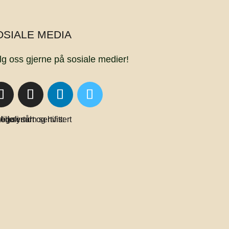
OSIALE MEDIA
lg oss gjerne på sosiale medier!