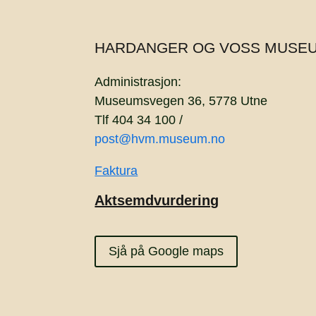
HARDANGER OG VOSS MUSE
Administrasjon:
Museumsvegen 36, 5778 Utne
Tlf 404 34 100 /
post@hvm.museum.no
Faktura
Aktsemdvurdering
Sjå på Google maps