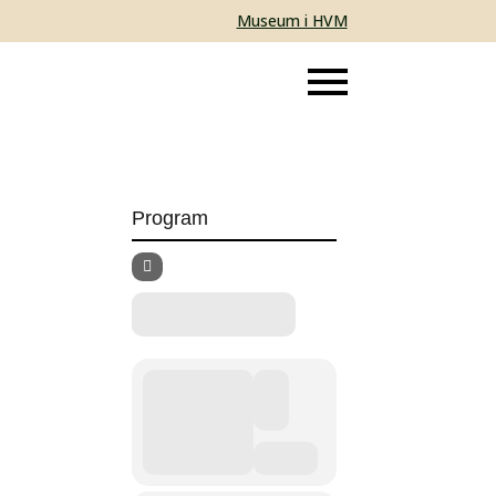
Museum i HVM
Program